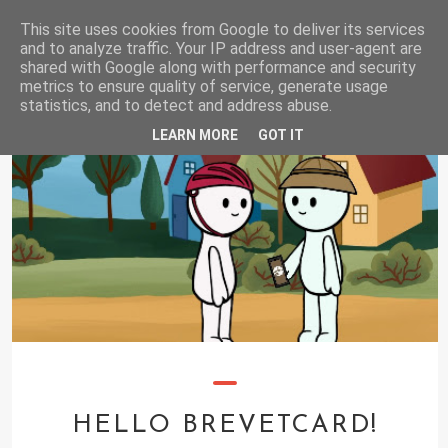
[SK] RANDONNEURS
This site uses cookies from Google to deliver its services
Toggl
and to analyze traffic. Your IP address and user-agent are
naviga
shared with Google along with performance and security
metrics to ensure quality of service, generate usage
statistics, and to detect and address abuse.
LEARN MORE
GOT IT
HELLO BREVETCARD!