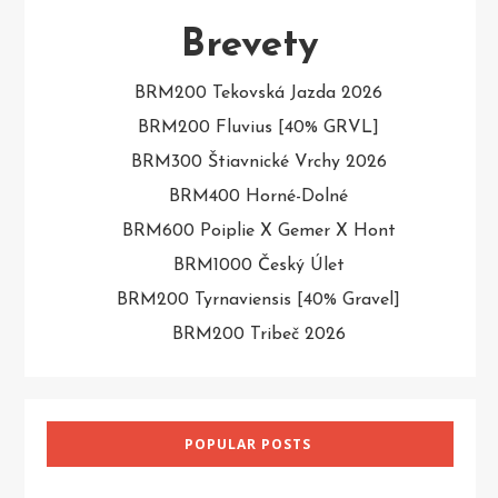
Brevety
BRM200 Tekovská Jazda 2026
BRM200 Fluvius [40% GRVL]
BRM300 Štiavnické Vrchy 2026
BRM400 Horné-Dolné
BRM600 Poiplie X Gemer X Hont
BRM1000 Český Úlet
BRM200 Tyrnaviensis [40% Gravel]
BRM200 Tribeč 2026
POPULAR POSTS