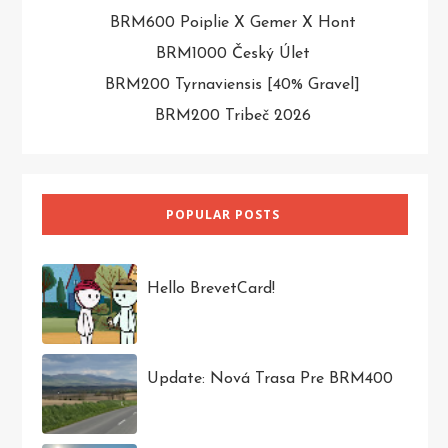
BRM600 Poiplie X Gemer X Hont
BRM1000 Český Úlet
BRM200 Tyrnaviensis [40% Gravel]
BRM200 Tribeč 2026
POPULAR POSTS
Hello BrevetCard!
Update: Nová Trasa Pre BRM400